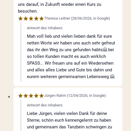
uns darauf, in Zukunft wieder einen Kurs zu
besuchen.
Theresa Leitner
(
28/06/2026
,
in
Google
)
Antwort des Inhabers:
Mah voll lieb und vielen lieben dank für eure
netten Worte wir haben uns auch sehr gefreut
das ihr den Weg zu uns gefunden habts🤗 bei
so tollen Kunden macht es auch wirklich
SPASS... Wir freuen uns auf ein Wiedersehen
und alles alles Liebe und Gute bis dahin und
eurem weiteren gemeinsamen Lebensweg 🤗
Jürgen Rahm
(
12/04/2026
,
in
Google
)
Antwort des Inhabers:
Liebe Jürgen, vielen vielen Dank für deine
Sterne, schön euch kennengelernt zu haben
und gemeinsam das Tanzbein schwingen zu