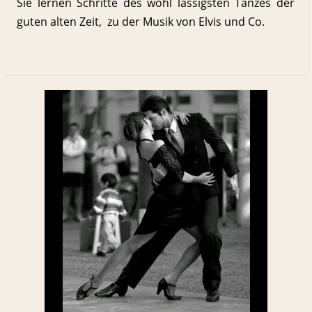
Sie lernen Schritte des wohl lässigsten Tanzes der
guten alten Zeit, zu der Musik von Elvis und Co.