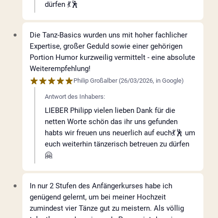
dürfen 💃🕺
Die Tanz-Basics wurden uns mit hoher fachlicher
Expertise, großer Geduld sowie einer gehörigen
Portion Humor kurzweilig vermittelt - eine absolute
Weiterempfehlung!
Philip Großalber
(
26/03/2026
,
in
Google
)
Antwort des Inhabers:
LIEBER Philipp vielen lieben Dank für die
netten Worte schön das ihr uns gefunden
habts wir freuen uns neuerlich auf euch💃🕺 um
euch weiterhin tänzerisch betreuen zu dürfen
🤗
In nur 2 Stufen des Anfängerkurses habe ich
genügend gelernt, um bei meiner Hochzeit
zumindest vier Tänze gut zu meistern. Als völlig