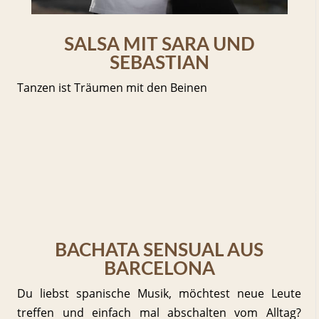
SALSA MIT SARA UND
SEBASTIAN
Tanzen ist Träumen mit den Beinen
BACHATA SENSUAL AUS
BARCELONA
Du liebst spanische Musik, möchtest neue Leute
treffen und einfach mal abschalten vom Alltag?