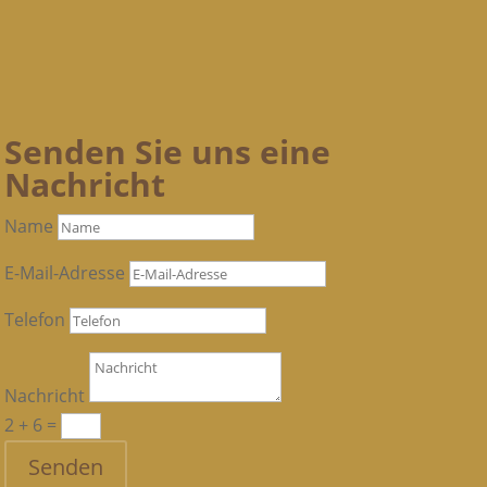
Senden Sie uns eine
Nachricht
Name
E-Mail-Adresse
Telefon
Nachricht
2 + 6
=
Senden