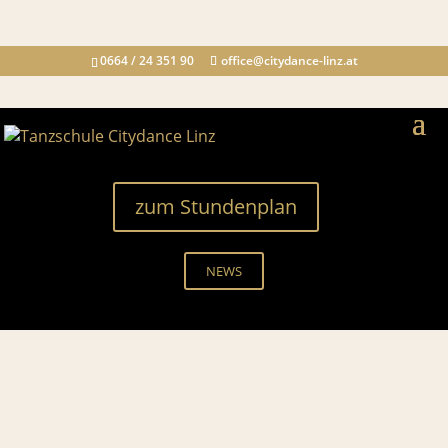
0664 / 24 351 90
office@citydance-linz.at
zum Stundenplan
NEWS