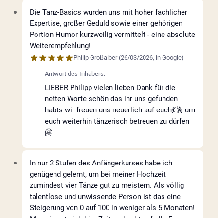
Die Tanz-Basics wurden uns mit hoher fachlicher
Expertise, großer Geduld sowie einer gehörigen
Portion Humor kurzweilig vermittelt - eine absolute
Weiterempfehlung!
Philip Großalber
(
26/03/2026
,
in
Google
)
Antwort des Inhabers:
LIEBER Philipp vielen lieben Dank für die
netten Worte schön das ihr uns gefunden
habts wir freuen uns neuerlich auf euch💃🕺 um
euch weiterhin tänzerisch betreuen zu dürfen
🤗
In nur 2 Stufen des Anfängerkurses habe ich
genügend gelernt, um bei meiner Hochzeit
zumindest vier Tänze gut zu meistern. Als völlig
talentlose und unwissende Person ist das eine
Steigerung von 0 auf 100 in weniger als 5 Monaten!