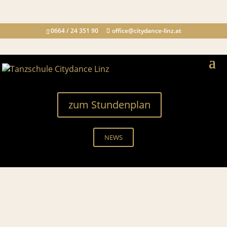
0664 / 24 351 90
office@citydance-linz.at
zum Stundenplan
NEWS