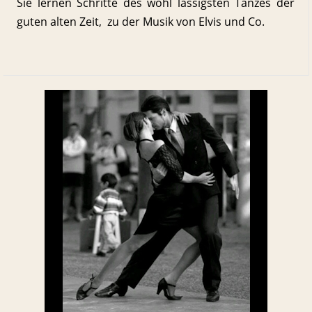
Sie lernen Schritte des wohl lässigsten Tanzes der
guten alten Zeit, zu der Musik von Elvis und Co.