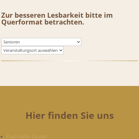
Zur besseren Lesbarkeit bitte im
Querformat betrachten.
Hier finden Sie uns
Paul Hahn Center