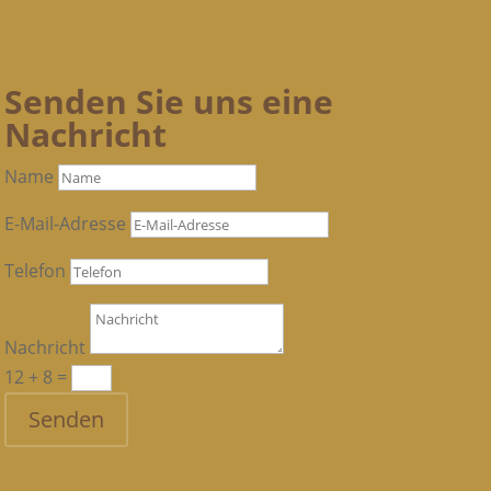
Senden Sie uns eine
Nachricht
Name
E-Mail-Adresse
Telefon
Nachricht
12 + 8
=
Senden