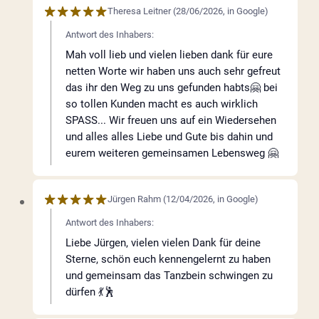
Theresa Leitner
(
28/06/2026
,
in
Google
)
Antwort des Inhabers:
Mah voll lieb und vielen lieben dank für eure
netten Worte wir haben uns auch sehr gefreut
das ihr den Weg zu uns gefunden habts🤗 bei
so tollen Kunden macht es auch wirklich
SPASS... Wir freuen uns auf ein Wiedersehen
und alles alles Liebe und Gute bis dahin und
eurem weiteren gemeinsamen Lebensweg 🤗
Jürgen Rahm
(
12/04/2026
,
in
Google
)
Antwort des Inhabers:
Liebe Jürgen, vielen vielen Dank für deine
Sterne, schön euch kennengelernt zu haben
und gemeinsam das Tanzbein schwingen zu
dürfen 💃🕺