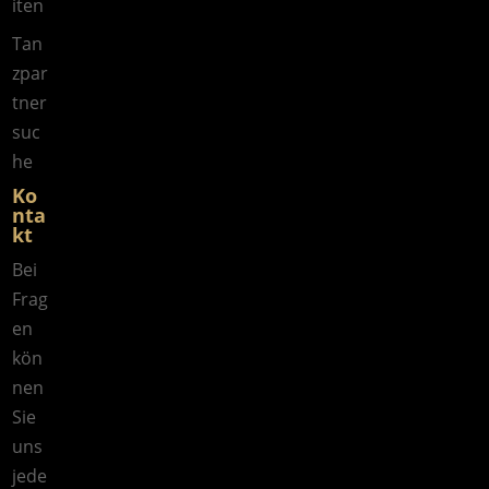
iten
Tan
zpar
tner
suc
he
Ko
nta
kt
Bei
Frag
en
kön
nen
Sie
uns
jede