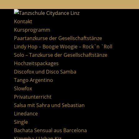
Instagram
Kontakt
Kursprogramm
Paartanzkurse der Gesellschaftstänze
Lindy Hop – Boogie Woogie – Rock`n `Roll
Solo – Tanzkurse der Gesellschaftstänze
Hochzeitspackages
Discofox und Disco Samba
Tango Argentino
Slowfox
Privatunterricht
Salsa mit Sahra und Sebastian
Linedance
Single
Bachata Sensual aus Barcelona
Kizomba / Urban Kiz