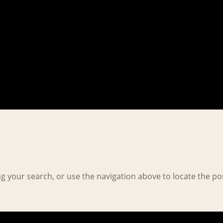
g your search, or use the navigation above to locate the po