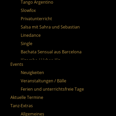
Tango Argentino
Slowfox
Privatunterricht
Salsa mit Sahra und Sebastian
Linedance
Single
Bachata Sensual aus Barcelona
Kizomba / Urban Kiz
Events
Gutscheine
Neuigkeiten
Veranstaltungen / Bälle
Ferien und unterrichtsfreie Tage
Aktuelle Termine
Tanz-Extras
Allgemeines