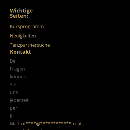
Wichtige
Seiten:
Kursprogramm
Neuigkeiten
Tanzpartnersuche
Kontakt
Bei
Fragen
können
Sie
uns
jederzeit
per
E-
Mail:
of
****
@
************
nz.at
,