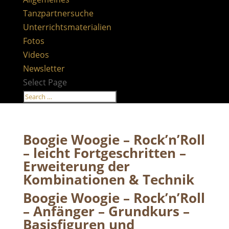
Tanzpartnersuche
Unterrichtsmaterialien
Fotos
Videos
Newsletter
Select Page
Boogie Woogie – Rock’n’Roll
– leicht Fortgeschritten –
Erweiterung der
Kombinationen & Technik
Boogie Woogie – Rock’n’Roll
– Anfänger – Grundkurs –
Basisfiguren und