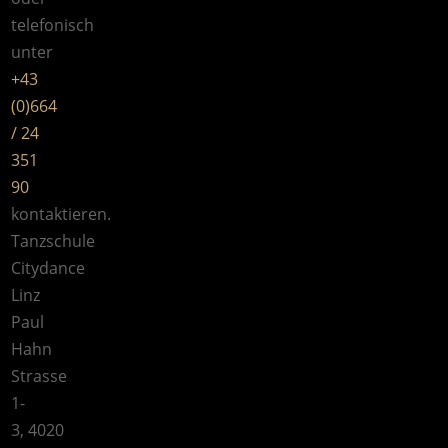
telefonisch
unter
+43
(0)664
/ 24
351
90
kontaktieren.
Tanzschule
Citydance
Linz
Paul
Hahn
Strasse
1-
3, 4020