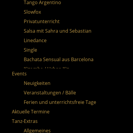
Tango Argentino
Slowfox
Privatunterricht
Salsa mit Sahra und Sebastian
Linedance
Single
Bachata Sensual aus Barcelona
Kizomba / Urban Kiz
Events
Gutscheine
Neuigkeiten
Veranstaltungen / Bälle
Ferien und unterrichtsfreie Tage
Aktuelle Termine
Tanz-Extras
Allgemeines