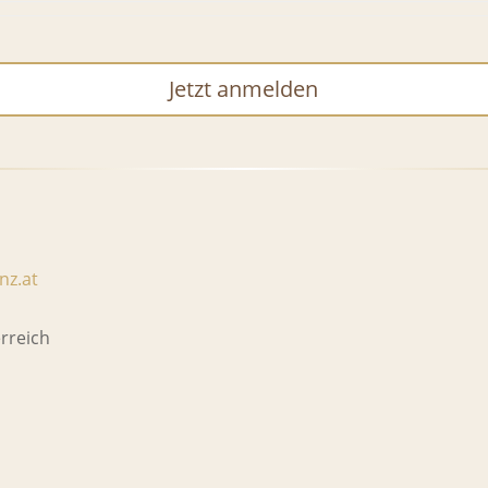
nz.at
rreich