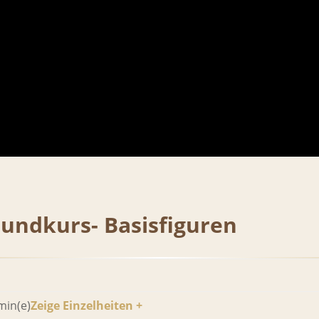
rundkurs- Basisfiguren
min(e)
Zeige Einzelheiten +