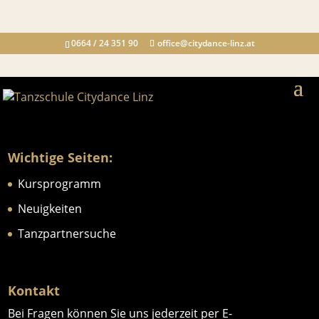
0664 / 24 351 90
office@citydance-linz.at
Wichtige Seiten:
Kursprogramm
Neuigkeiten
Tanzpartnersuche
Kontakt
Bei Fragen können Sie uns jederzeit per E-